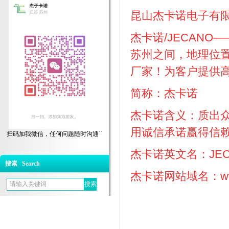
昆山杰卡诺电子有限公司（Ku
杰卡诺/JECAN
苏州之间，地理位
厂家！为客户提供
简称：杰卡诺
杰卡诺含义：质出
用诚信承诺赢得信
扫码加我微信，任何问题随时沟通``
杰卡诺英文名：JEC
搜索 Search
杰卡诺网站域名：www.