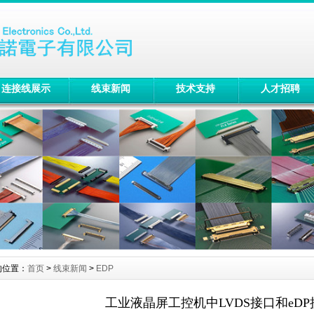
连接线展示
线束新闻
技术支持
人才招聘
的位置：
首页
>
线束新闻
>
EDP
工业液晶屏工控机中LVDS接口和eD