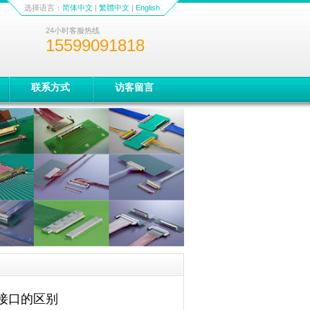
选择语言：
简体中文
|
繁體中文
|
English
24小时客服热线
15599091818
联系方式
访客留言
P接口的区别