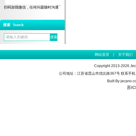
扫码加我微信，任何问题随时沟通``
搜索 Search
网站首页
|
关于我们
Copyright 2013-2026 J
公司地址：江苏省昆山市优比路367号 联系手机：155990
Built By
jecano.c
苏IC