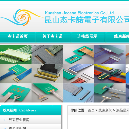
杰卡诺首页
关于杰卡诺
连接线展示
线束新
线束新闻 CableNews
你的位置：
首页
>
线束新闻
>
液晶显
线束行业新闻
杰卡诺新闻