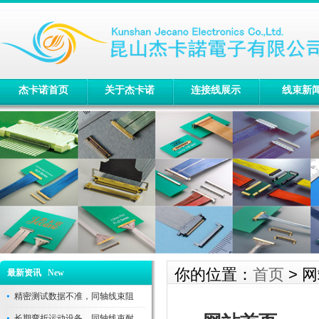
杰卡诺首页
关于杰卡诺
连接线展示
线束新
你的位置：
首页
> 
最新资讯 New
精密测试数据不准，同轴线束阻
长期弯折运动设备，同轴线束耐