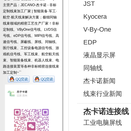
JST
主营产品：JECANO-杰卡诺 - 非标
定制线束加工厂家 | 智能装备·军工·
Kyocera
航空·航天线束解决方案；极细同轴
线束领域的精密工艺生产厂家！非标
V-By-One
定制线、VByOne信号线、LVDS信
号线、eDP信号线、MIPI信号线、高
EDP
速信号线、屏蔽线、屏线、同轴线、
医疗线束、工控设备电源信号线、游
液晶显示屏
戏机信号线、军工线束、航空航天线
束、智能装备线束、机器人线束、电
路连接装置等各种非标精密连接线束
同轴线
加工定制~``
杰卡诺新闻
线束行业新闻
杰卡诺连接线
工业电脑屏线