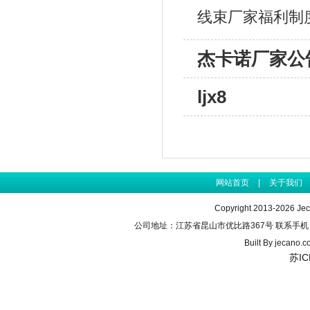
线束厂家福利制
杰卡诺厂家公
ljx8
网站首页
|
关于我们
Copyright 2013-2026 J
公司地址：江苏省昆山市优比路367号 联系手机：155990
Built By
jecano.c
苏IC