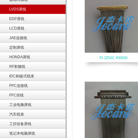
LVDS屏线
EDP屏线
LCD屏线
JAE连接线
定制屏线
HONDA屏线
FI-JZ50C-R6000
RF射频线
IDC刺破式线束
FPC连接线
FFC排线
工业电脑屏线
汽车线束
工控设备屏线
笔记本电脑屏线