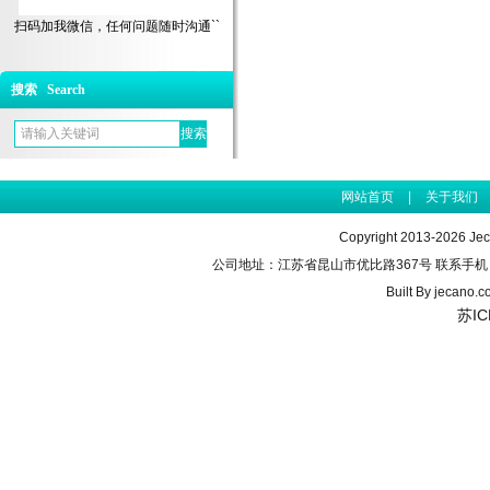
扫码加我微信，任何问题随时沟通``
搜索 Search
网站首页
|
关于我们
Copyright 2013-2026 J
公司地址：江苏省昆山市优比路367号 联系手机：155990
Built By
jecano.c
苏IC